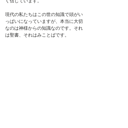
く信じています。
現代の私たちはこの世の知識で頭がい
っぱいになっていますが、本当に大切
なのは神様からの知識なのです。それ
は聖書、それはみことばです。
サタンの嘘に騙されて滅ぼされること
のないように、みことばを備蓄しまし
ょう。