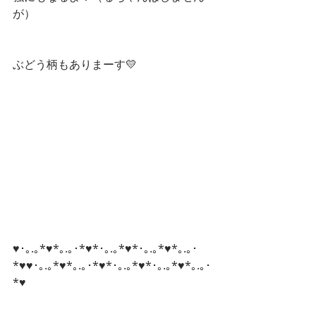
が）
ぶどう柄もありまーす💛
♥･｡.｡*♥*｡.｡･*♥*･｡.｡*♥*･｡.｡*♥*｡.｡･
*♥♥･｡.｡*♥*｡.｡･*♥*･｡.｡*♥*･｡.｡*♥*｡.｡･
*♥