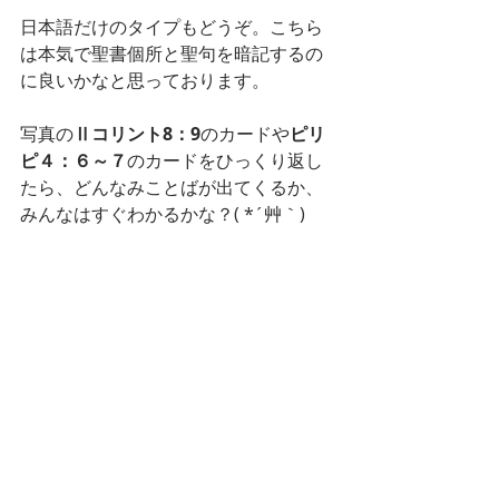
日本語だけのタイプもどうぞ。こちら
は本気で聖書個所と聖句を暗記するの
に良いかなと思っております。
写真の
Ⅱコリント8：9
のカードや
ピリ
ピ４：６～７
のカードをひっくり返し
たら、どんなみことばが出てくるか、
みんなはすぐわかるかな？( *´艸｀)