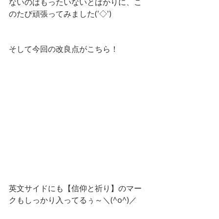
ないのはもったいないとばかりに、こ
のたび頑張ってみました('◇')ゞ
そして今回の改良点がこちら！
英文サイドにも【信仰と祈り】のマー
クもしっかり入ってるぅ～＼(^o^)／