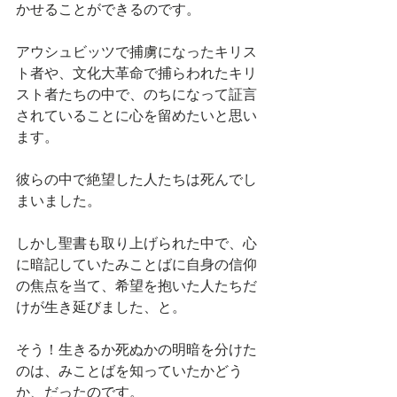
かせることができるのです。
アウシュビッツで捕虜になったキリス
ト者や、文化大革命で捕らわれたキリ
スト者たちの中で、のちになって証言
されていることに心を留めたいと思い
ます。
彼らの中で絶望した人たちは死んでし
まいました。
しかし聖書も取り上げられた中で、心
に暗記していたみことばに自身の信仰
の焦点を当て、希望を抱いた人たちだ
けが生き延びました、と。
そう！生きるか死ぬかの明暗を分けた
のは、みことばを知っていたかどう
か、だったのです。