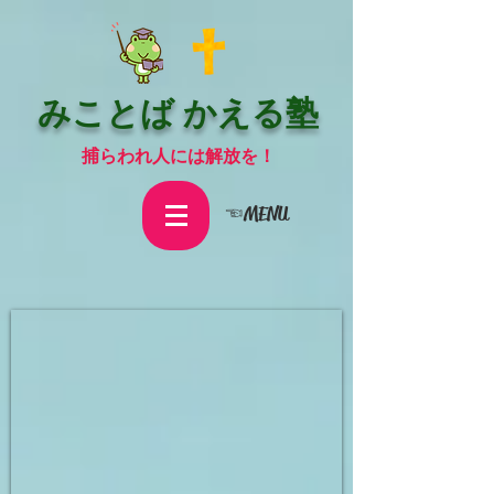
みことば かえる塾
捕らわれ人には解放を！
☜MENU