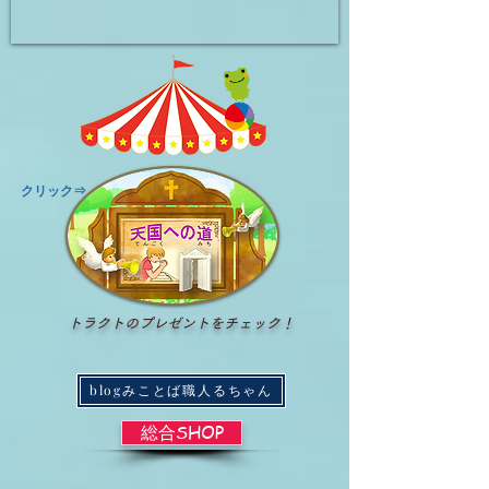
​クリック⇒
トラクトのプレゼントをチェック！
blogみことば職人るちゃん
総合SHOP