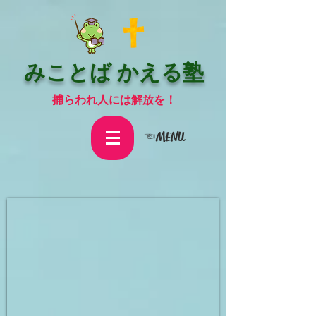
みことば かえる塾
捕らわれ人には解放を！
☜MENU