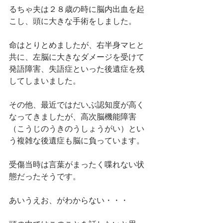
るちゃ夫は２８歳の時に脳内出血を起
こし、頭に大きな手術をしました。
命はとりとめましたが、右半身マヒと
共に、左脳に大きなダメージを受けて
発語障害、失語症といった後遺症を残
してしまいました。
その他、最近ではだいぶ認知度が高く
なってきましたが、高次脳機能障害
（こうじのうきのうしょうがい）とい
う複雑な後遺症も脳に負っています。
受傷当時は言葉がまったく喋れない状
態だったそうです。
あいうえお、がわからない・・・