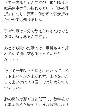
さて一方るちゃんですが、飛び降りた
結果体中の骨が折れるという「多発骨
折」になり、実際に何か所の骨が折れ
たか今でも知りません。
手術の痕は自分で数えられるだけでも
３０か所はあるんですよ。
あとから聞いた話では、肋骨も４本折
れていて肺に突き刺さっていたと
か・・・
そして一年以上の長きにわたって、ベ
ッド上から起き上がれず、上体を起こ
してよいのは３０度までと決められて
いました。
肺の機能が驚くほど低下し、数年後で
も歌を歌うと酸欠のような状態になり