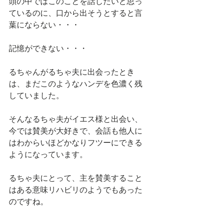
頭の中ではこのことを話したいと思っ
ているのに、口から出そうとすると言
葉にならない・・・
記憶ができない・・・
るちゃんがるちゃ夫に出会ったとき
は、まだこのようなハンデを色濃く残
していました。
そんなるちゃ夫がイエス様と出会い、
今では賛美が大好きで、会話も他人に
はわからいほどかなりフツーにできる
ようになっています。
るちゃ夫にとって、主を賛美すること
はある意味リハビリのようでもあった
のですね。