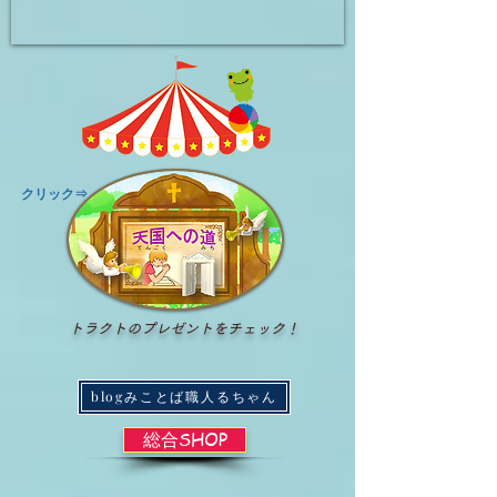
​クリック⇒
トラクトのプレゼントをチェック！
blogみことば職人るちゃん
総合SHOP