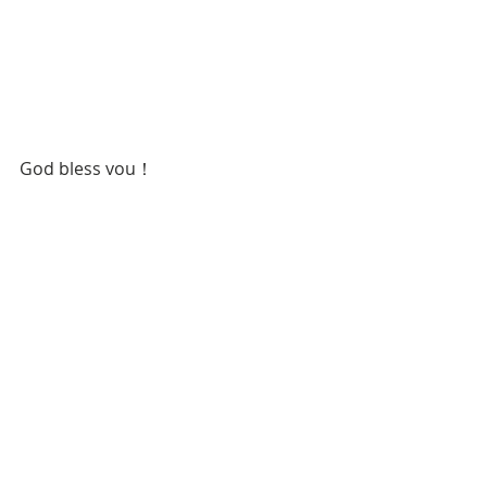
God bless you！
【お知らせ】
只今、
【１００のみこと
ばカード】
各種全品、割
引セール実施中です！お
見逃しなく！
ブログ