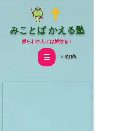
みことば かえる塾
捕らわれ人には解放を！
☜MENU