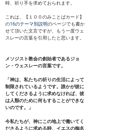
時、祈り手を求めておられます。
これは、【１００のみことばカード】
の
16のテーマ別説明
のページでも書か
せて頂いた文言ですが、もう一度ウェ
スレーの言葉を引用したと思います。
メソジスト教会の創始者であるジョ
ン・ウェスレーの言葉です。
「神は、私たちの祈りの生活によって
制限されているようです。誰かが彼に
してくださるように求めなければ、彼
は人類のために何もすることができな
いのです。」
今私たちが、神にこの地上で働いてく
ださるように求める時、イエスの御名