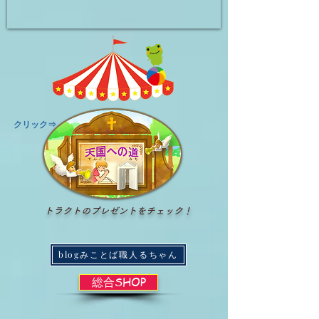
​クリック⇒
トラクトのプレゼントをチェック！
blogみことば職人るちゃん
総合SHOP