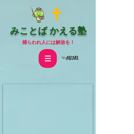
みことば かえる塾
捕らわれ人には解放を！
☜MENU