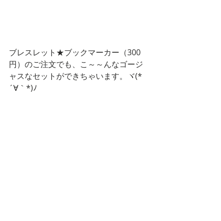
ブレスレット★ブックマーカー（300
円）のご注文でも、こ～～んなゴージ
ャスなセットができちゃいます。ヾ(*
´∀｀*)ﾉ