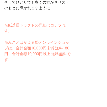
そしてひとりでも多くの方がキリスト
のもとに導かれますように！
※紙芝居トラクトの詳細は
コチラ
で
す。
※みことばかえる塾オンラインショッ
プは、合計金額10,000円未満 送料180
円：合計金額10,000円以上 送料無料で
す。