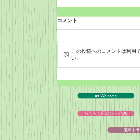
コメント
この投稿へのコメントは利用
い。
PeyPal決済終了のお知らせ
🏡 Welcome
らくらく暗記カード100
無料トラ