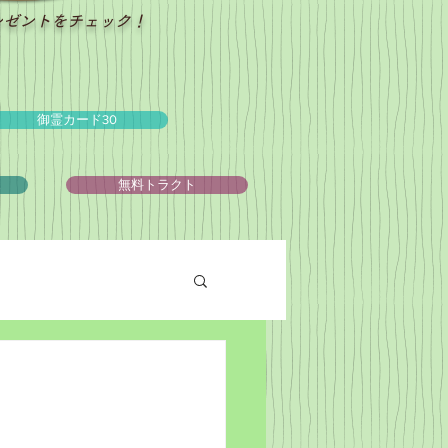
レゼントをチェック！
御霊カード30
ュ
無料トラクト