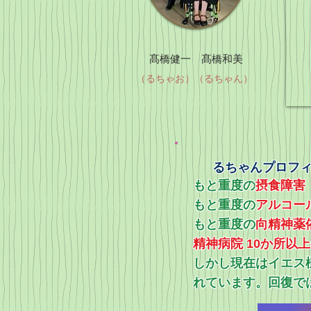
髙橋健一 髙橋和美
（るちゃお）（るちゃん）
るちゃんプロフ
もと重度の
摂食障害
もと重度の
アルコー
​もと重度の
向精神薬
精神病院 10か所以
​しかし現在はイエ
れています。回復で