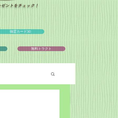
レゼントをチェック！
御霊カード30
ュ
無料トラクト