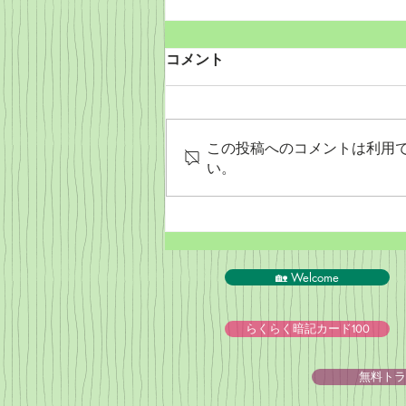
コメント
この投稿へのコメントは利用
い。
PeyPal決済終了のお知らせ
🏡 Welcome
らくらく暗記カード100
無料トラ