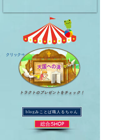
​クリック⇒
トラクトのプレゼントをチェック！
blogみことば職人るちゃん
総合SHOP