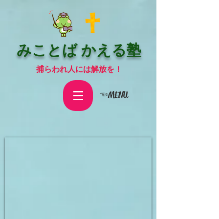
みことば かえる塾
捕らわれ人には解放を！
☜MENU