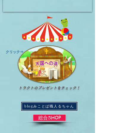
​クリック⇒
トラクトのプレゼントをチェック！
blogみことば職人るちゃん
総合SHOP