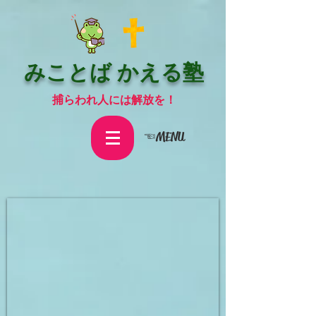
みことば かえる塾
捕らわれ人には解放を！
☜MENU