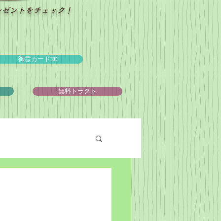
レゼントをチェック！
御霊カード30
ュ
無料トラクト