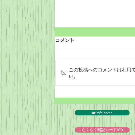
コメント
この投稿へのコメントは利用
い。
PeyPal決済終了のお知らせ
🏡 Welcome
らくらく暗記カード100