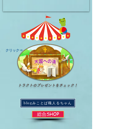
​クリック⇒
トラクトのプレゼントをチェック！
blogみことば職人るちゃん
総合SHOP