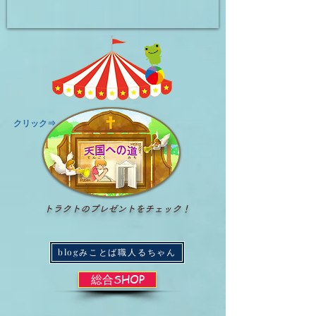
​クリック⇒
トラクトのプレゼントをチェック！
blogみことば職人るちゃん
総合SHOP