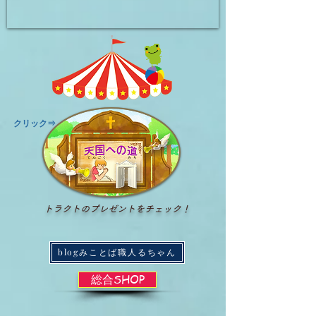
​クリック⇒
トラクトのプレゼントをチェック！
blogみことば職人るちゃん
総合SHOP