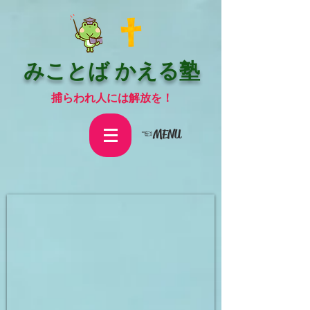
みことば かえる塾
捕らわれ人には解放を！
☜MENU