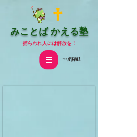
みことば かえる塾
捕らわれ人には解放を！
☜MENU