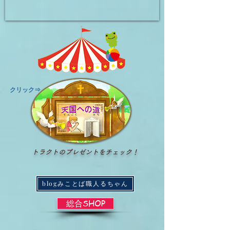
​クリック⇒
トラクトのプレゼントをチェック！
blogみことば職人るちゃん
総合SHOP