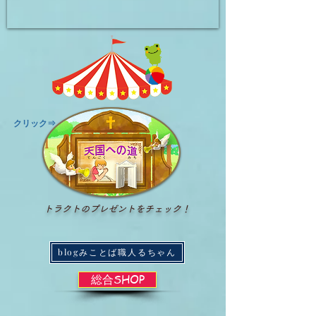
​クリック⇒
トラクトのプレゼントをチェック！
blogみことば職人るちゃん
総合SHOP