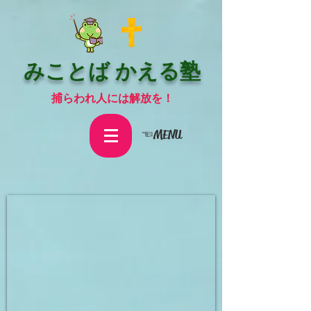
みことば かえる塾
捕らわれ人には解放を！
☜MENU