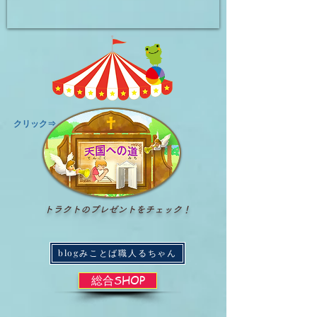
​クリック⇒
トラクトのプレゼントをチェック！
blogみことば職人るちゃん
総合SHOP