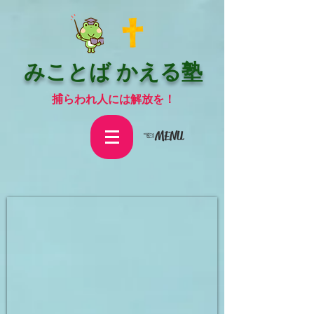
みことば かえる塾
捕らわれ人には解放を！
☜MENU