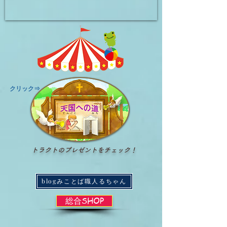
​クリック⇒
トラクトのプレゼントをチェック！
blogみことば職人るちゃん
総合SHOP