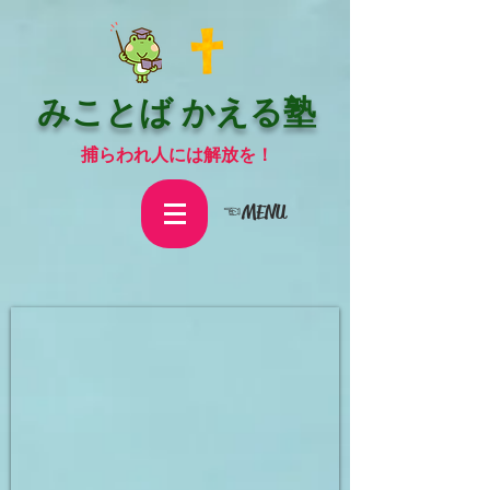
みことば かえる塾
捕らわれ人には解放を！
☜MENU