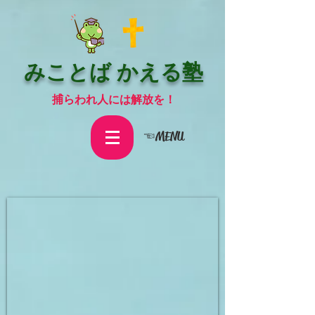
みことば かえる塾
捕らわれ人には解放を！
☜MENU