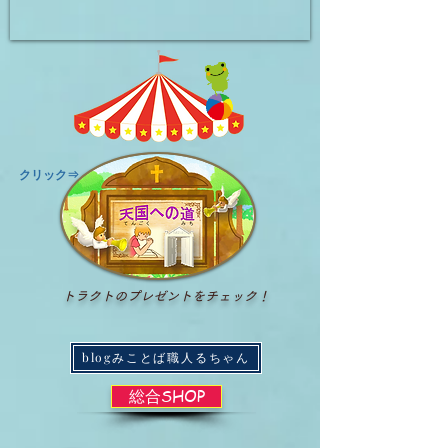
​クリック⇒
トラクトのプレゼントをチェック！
blogみことば職人るちゃん
総合SHOP