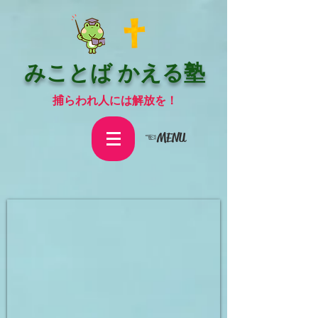
みことば かえる塾
捕らわれ人には解放を！
☜MENU