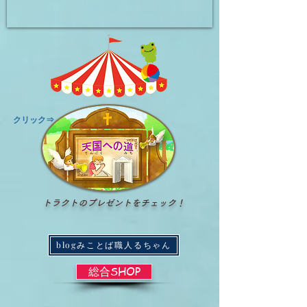
​クリック⇒
トラクトのプレゼントをチェック！
blogみことば職人るちゃん
総合SHOP