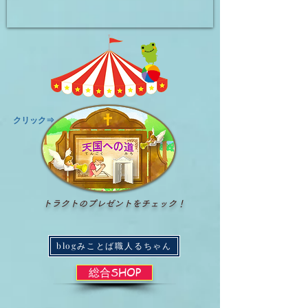
​クリック⇒
トラクトのプレゼントをチェック！
blogみことば職人るちゃん
総合SHOP