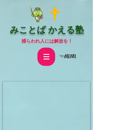
みことば かえる塾
捕らわれ人には解放を！
☜MENU