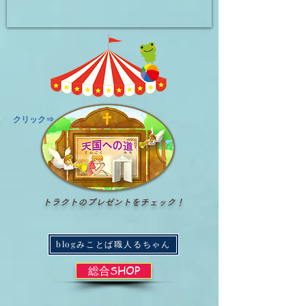
​クリック⇒
トラクトのプレゼントをチェック！
blogみことば職人るちゃん
総合SHOP