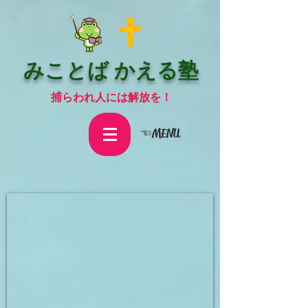
みことば かえる塾
捕らわれ人には解放を！
☜MENU