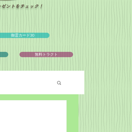
レゼントをチェック！
御霊カード30
ュ
無料トラクト