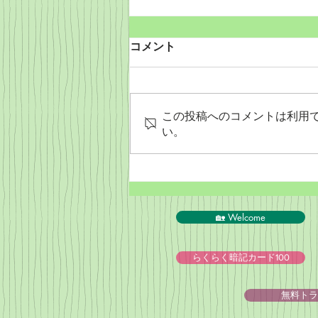
コメント
この投稿へのコメントは利用
い。
PeyPal決済終了のお知らせ
🏡 Welcome
らくらく暗記カード100
無料トラ