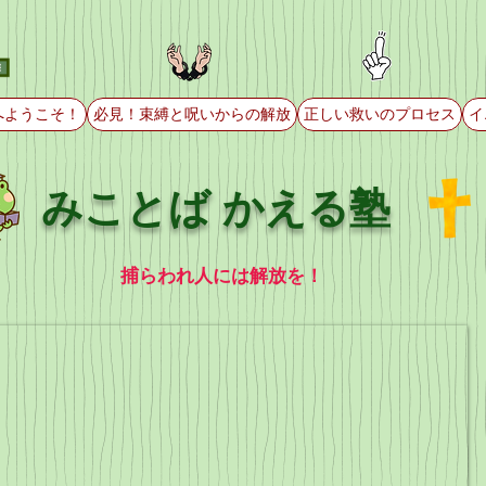
へようこそ！
必見！束縛と呪いからの解放
正しい救いのプロセス
イ
みことば かえる塾
捕らわれ人には解放を！