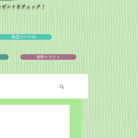
レゼントをチェック！
御霊カード30
ュ
無料トラクト