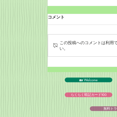
コメント
この投稿へのコメントは利用
い。
PeyPal決済終了のお知らせ
🏡 Welcome
らくらく暗記カード100
無料トラ