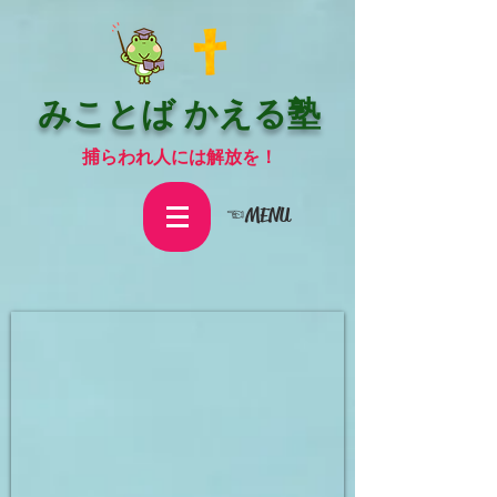
みことば かえる塾
捕らわれ人には解放を！
☜MENU