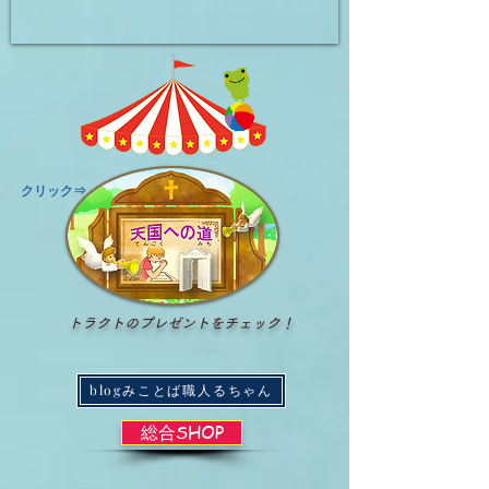
​クリック⇒
トラクトのプレゼントをチェック！
blogみことば職人るちゃん
総合SHOP