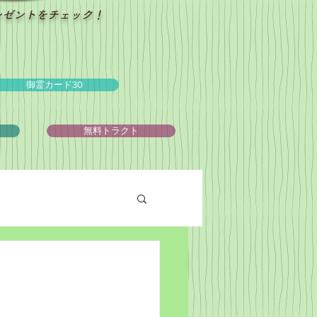
レゼントをチェック！
御霊カード30
ュ
無料トラクト