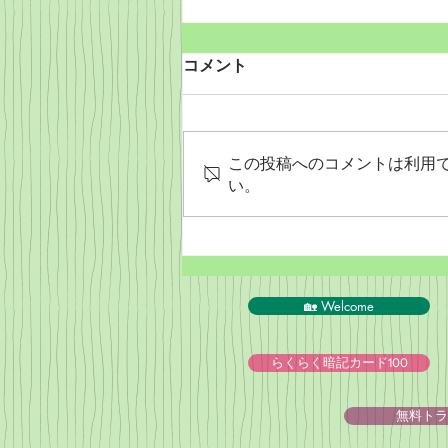
コメント
この投稿へのコメントは利用
い。
PeyPal決済終了のお知らせ
🏡 Welcome
らくらく暗記カード100
無料トラ