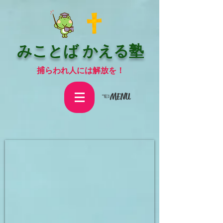
みことば かえる塾
捕らわれ人には解放を！
☜MENU