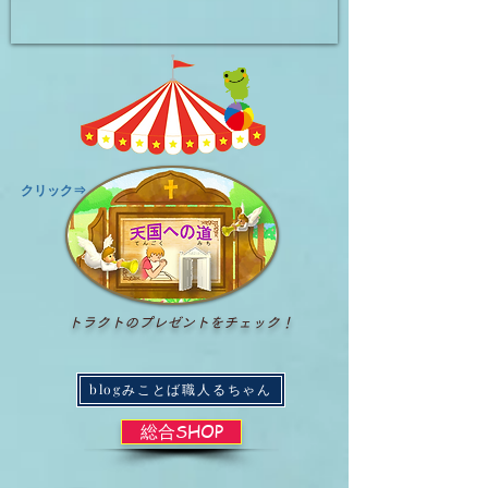
​クリック⇒
トラクトのプレゼントをチェック！
blogみことば職人るちゃん
総合SHOP