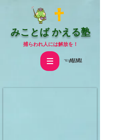
みことば かえる塾
捕らわれ人には解放を！
☜MENU