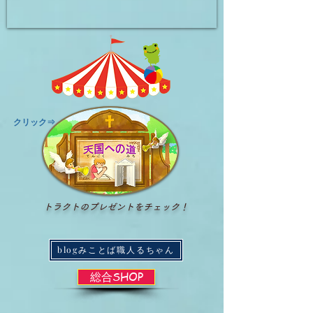
​クリック⇒
トラクトのプレゼントをチェック！
blogみことば職人るちゃん
総合SHOP