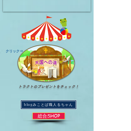
​クリック⇒
トラクトのプレゼントをチェック！
blogみことば職人るちゃん
総合SHOP