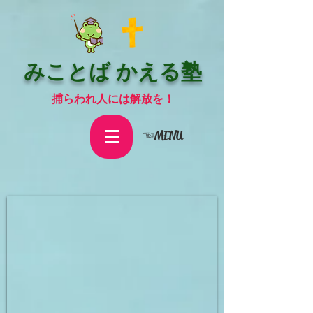
みことば かえる塾
捕らわれ人には解放を！
☜MENU