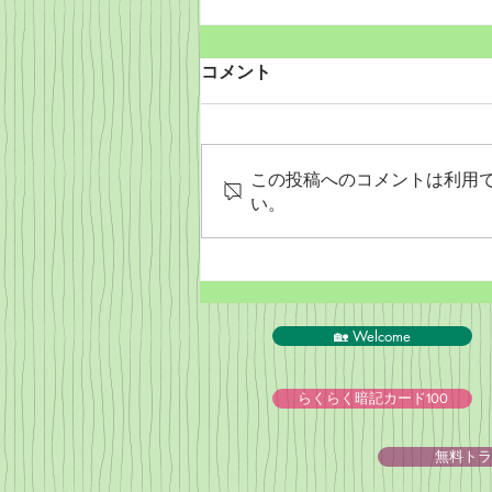
コメント
この投稿へのコメントは利用
い。
PeyPal決済終了のお知らせ
🏡 Welcome
らくらく暗記カード100
無料トラ