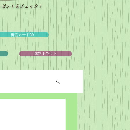
レゼントをチェック！
御霊カード30
ュ
無料トラクト