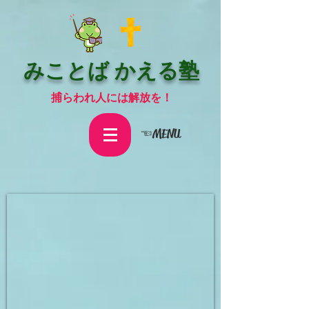
みことば かえる塾
捕らわれ人には解放を！
☜MENU