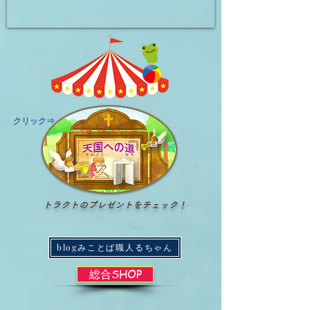
​クリック⇒
トラクトのプレゼントをチェック！
blogみことば職人るちゃん
総合SHOP