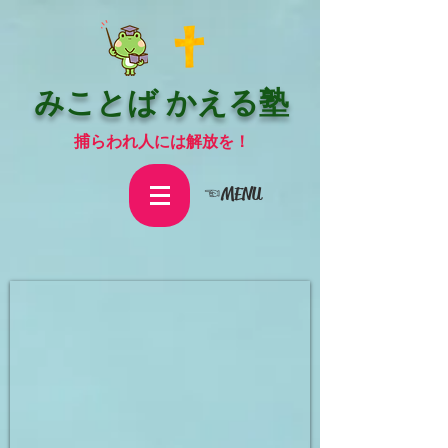
みことば かえる塾
捕らわれ人には解放を！
☜MENU