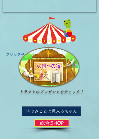
​クリック⇒
トラクトのプレゼントをチェック！
blogみことば職人るちゃん
総合SHOP