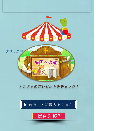
​クリック⇒
トラクトのプレゼントをチェック！
blogみことば職人るちゃん
総合SHOP