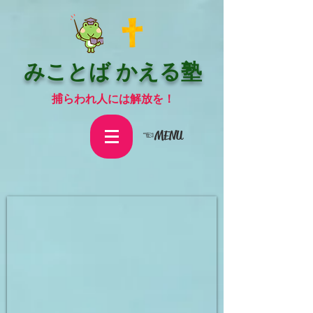
みことば かえる塾
捕らわれ人には解放を！
☜MENU