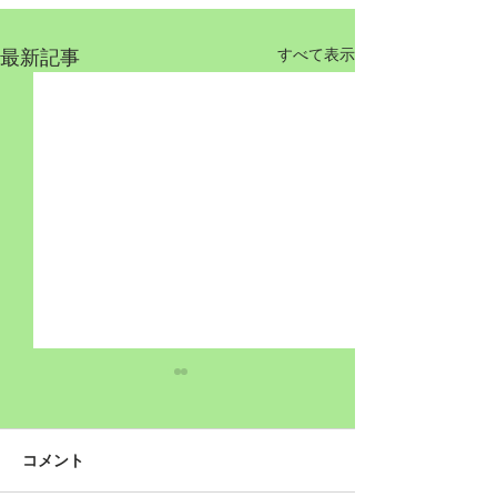
最新記事
すべて表示
コメント