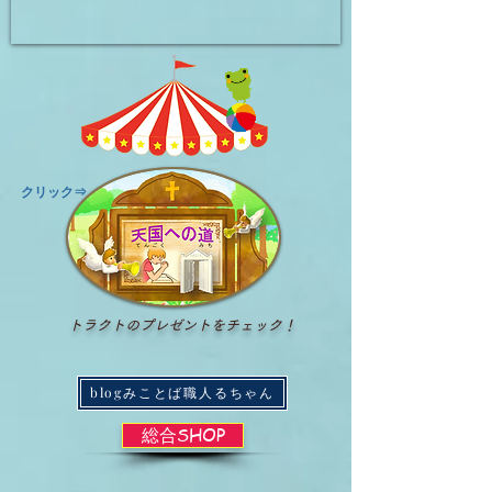
​クリック⇒
トラクトのプレゼントをチェック！
blogみことば職人るちゃん
総合SHOP