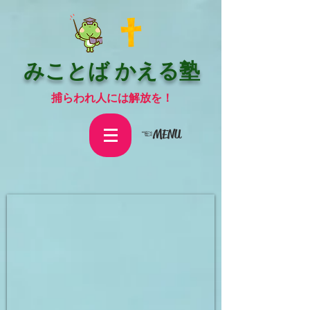
みことば かえる塾
捕らわれ人には解放を！
☜MENU