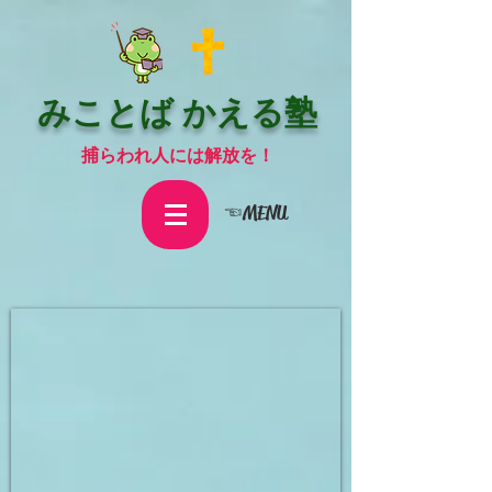
みことば かえる塾
捕らわれ人には解放を！
☜MENU