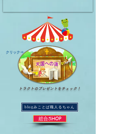
​クリック⇒
トラクトのプレゼントをチェック！
blogみことば職人るちゃん
総合SHOP