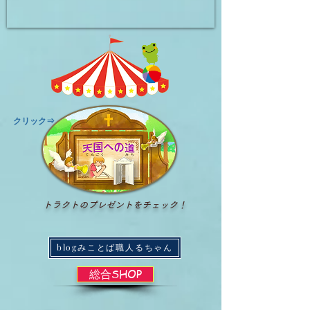
​クリック⇒
トラクトのプレゼントをチェック！
blogみことば職人るちゃん
総合SHOP