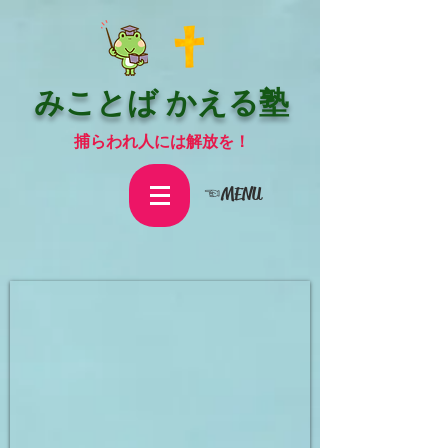
みことば かえる塾
捕らわれ人には解放を！
☜MENU