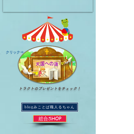
​クリック⇒
トラクトのプレゼントをチェック！
blogみことば職人るちゃん
総合SHOP