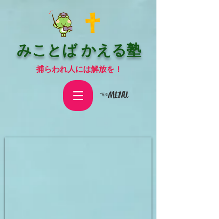
みことば かえる塾
捕らわれ人には解放を！
☜MENU