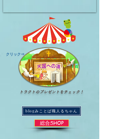
​クリック⇒
トラクトのプレゼントをチェック！
blogみことば職人るちゃん
総合SHOP