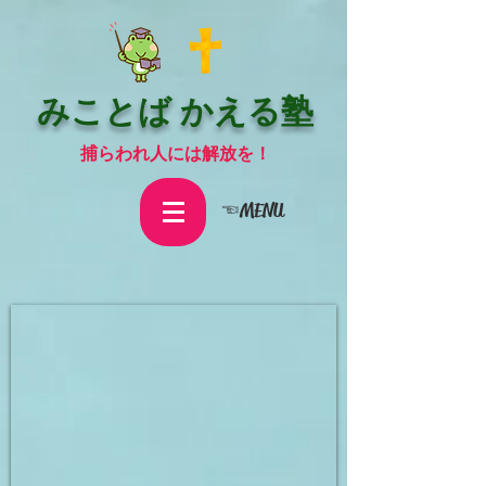
みことば かえる塾
捕らわれ人には解放を！
☜MENU