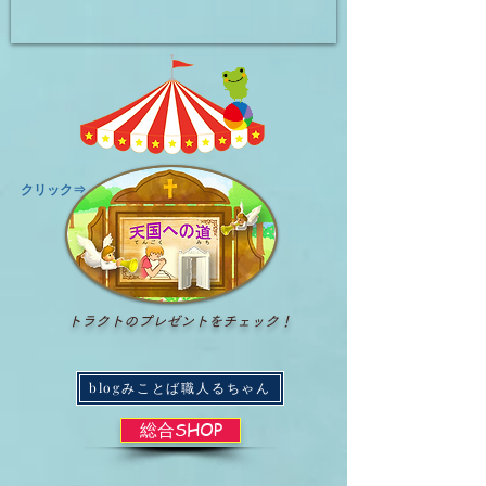
​クリック⇒
トラクトのプレゼントをチェック！
blogみことば職人るちゃん
総合SHOP