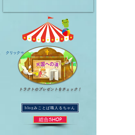
​クリック⇒
トラクトのプレゼントをチェック！
blogみことば職人るちゃん
総合SHOP