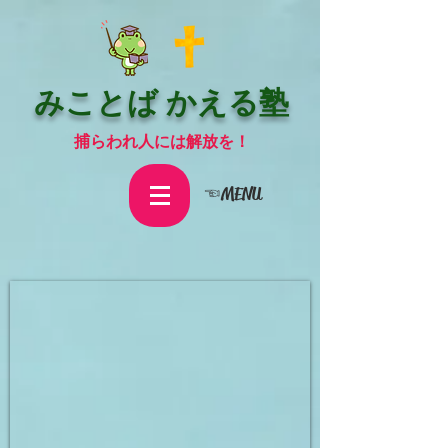
みことば かえる塾
捕らわれ人には解放を！
☜MENU