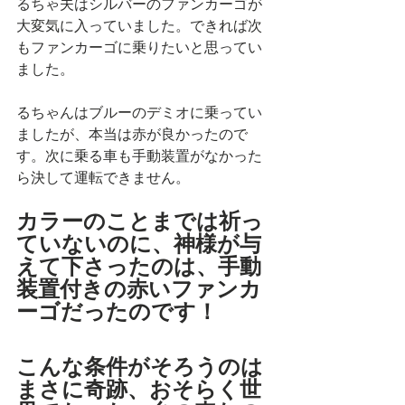
るちゃ夫はシルバーのファンカーゴが
大変気に入っていました。できれば次
もファンカーゴに乗りたいと思ってい
ました。
るちゃんはブルーのデミオに乗ってい
ましたが、本当は赤が良かったので
す。次に乗る車も手動装置がなかった
ら決して運転できません。
カラーのことまでは祈っ
ていないのに、神様が与
えて下さったのは、手動
装置付きの赤いファンカ
ーゴだったのです！
こんな条件がそろうのは
まさに奇跡、おそらく世