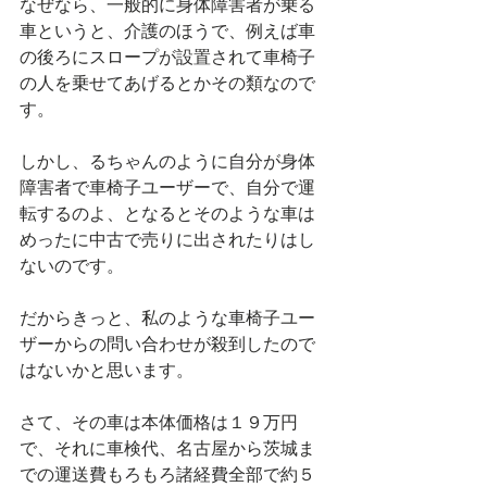
なぜなら、一般的に身体障害者が乗る
車というと、介護のほうで、例えば車
の後ろにスロープが設置されて車椅子
の人を乗せてあげるとかその類なので
す。
しかし、るちゃんのように自分が身体
障害者で車椅子ユーザーで、自分で運
転するのよ、となるとそのような車は
めったに中古で売りに出されたりはし
ないのです。
だからきっと、私のような車椅子ユー
ザーからの問い合わせが殺到したので
はないかと思います。
さて、その車は本体価格は１９万円
で、それに車検代、名古屋から茨城ま
での運送費もろもろ諸経費全部で約５