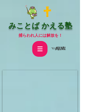
みことば かえる塾
捕らわれ人には解放を！
☜MENU