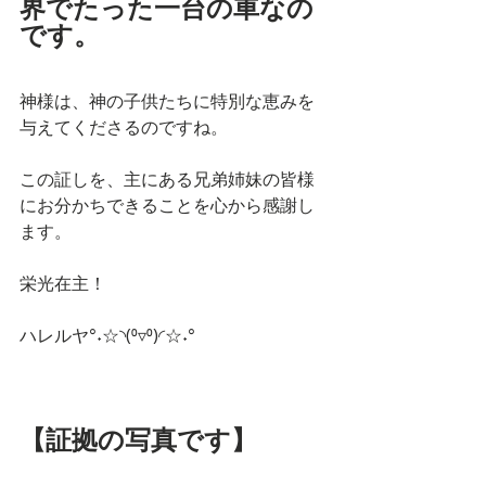
界でたった一台の車なの
です。
神様は、神の子供たちに特別な恵みを
与えてくださるのですね。
この証しを、主にある兄弟姉妹の皆様
にお分かちできることを心から感謝し
ます。
栄光在主！
ハレルヤ°˖☆◝(⁰▿⁰)◜☆˖°
【証拠の写真です】