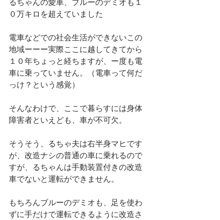
るちゃんの愛車、ブルーのデミオも１
０万キロを超えていました
電車などでの社会生活ができないこの
地域ーーー実際ここに越してきてから
１０年ちょっと経ちますが、ー度も電
車に乗っていません。（電車って何だ
っけ？という感覚）
そんなわけで、ここで暮らすには身体
障害者といえども、車が不可欠。
そうそう、るちゃ夫は右半身マヒです
が、改造ナシの普通の車に乗れるので
すが、るちゃんは手動装置付きの改造
車でないと運転ができません。
もちろんブルーのデミオも、足を使わ
ずに手だけで運転できるように改造さ