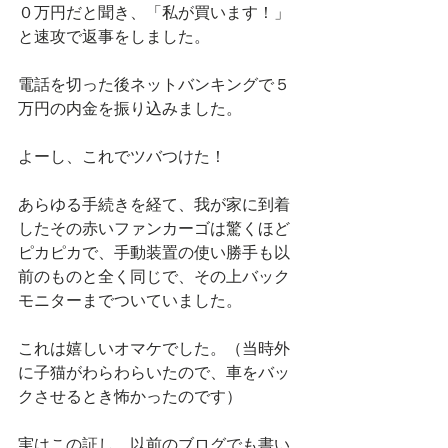
０万円だと聞き、「私が買います！」
と速攻で返事をしました。
電話を切った後ネットバンキングで５
万円の内金を振り込みました。
よーし、これでツバつけた！
あらゆる手続きを経て、我が家に到着
したその赤いファンカーゴは驚くほど
ピカピカで、手動装置の使い勝手も以
前のものと全く同じで、その上バック
モニターまでついていました。
これは嬉しいオマケでした。（当時外
に子猫がわらわらいたので、車をバッ
クさせるとき怖かったのです）
実はこの証し、以前のブログでも書い