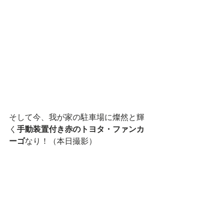
そして今、我が家の駐車場に燦然と輝
く
手動装置付き赤のトヨタ・ファンカ
ーゴ
なり！（本日撮影）