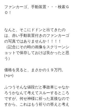
ファンカーゴ、手動装置・・・検索Ｇ
Ｏ！
なんと、そこにドドンと出てきたの
は、赤い手動装置付きのファンカーゴ
の写真ではありませんか！！！！　
（記念にその時の画像をスクリーンシ
ョットで保存しておけば良かったと思
う）
価格を見ると、まさかの１９万円。
(+o+)
ふつうそんな値段だと事故車じゃなか
ろうかなんて考えてスルーするところ
ですが、何せ神様に祈った直後なので
すから、これはもう祈りの答えと考え