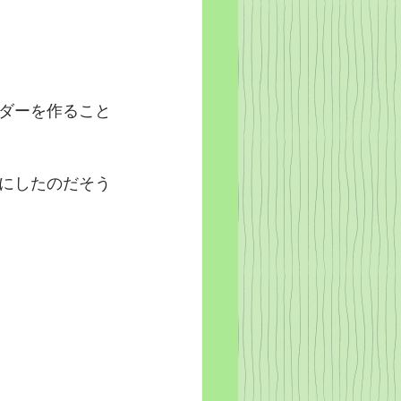
ダーを作ること
にしたのだそう