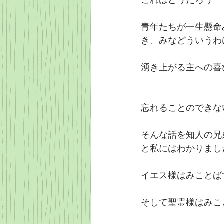
青年たちが一生懸命
き、みなどういうわ
湧き上がる主への喜
忘れることのできな
そんな話を知人の兄
と私にはわかりまし
イエス様はみことば
そして聖霊様はみこ