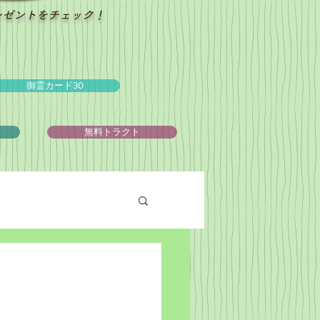
レゼントをチェック！
御霊カード30
ュ
無料トラクト