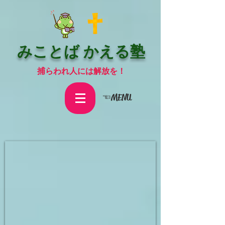
みことば かえる塾
捕らわれ人には解放を！
☜MENU