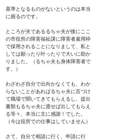
基準となるものがないというのは本当
に困るのです。
ところが夫であるるちゃ夫が後にここ
の市役所の障害福祉課に障害者雇用枠
で採用されることになりまして、私と
しては願ったり叶ったりで大いに助か
りました。（るちゃ夫も身体障害者で
す。）
わざわざ自分で出向かなくても、わか
らないことがあればるちゃ夫に言づけ
て職場で聞いてきてもらえるし、提出
書類もるちゃ夫に渡せば出してもらえ
る等々、本当に主に感謝！でした。
（今は役所での仕事はしていません）
さて、自分で相談に行く、申請に行