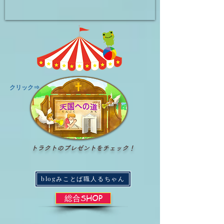
​クリック⇒
トラクトのプレゼントをチェック！
blogみことば職人るちゃん
総合SHOP