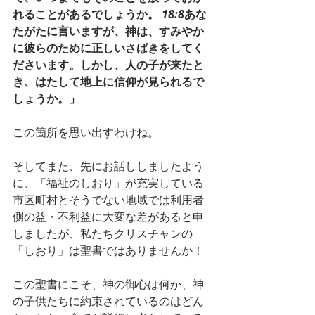
れることがあるでしょうか。 
18:8
あな
たがたに言いますが、神は、すみやか
に彼らのために正しいさばきをしてく
ださいます。しかし、人の子が来たと
き、はたして地上に信仰が見られるで
しょうか。」
この箇所を思い出すわけね。
そしてまた、先にお話ししましたよう
に、「福祉のしおり」が充実している
市区町村とそうでない地域では利用者
側の益・不利益に大変な差があると申
しましたが、私たちクリスチャンの
「しおり」は聖書ではありませんか！
この聖書にこそ、神の御心は何か、神
の子供たちに約束されているのはどん