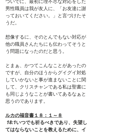
ついでに、最初に理不尽な対応をした
男性職員は我が友人に、「お友達に謝
っておいてください。」と言づけたそ
うだ。
想像するに、そのとんでもない対応が
他の職員さんたちにも伝わってそうと
う問題になったのだと思う。
とまぁ、かつてこんなことがあったの
ですが、自分のほうからグイグイ対処
していかないと事が進まないことに関
して、クリスチャンである私は聖書に
も同じようなことが書いてあるなぁと
思うのであります。
ルカの福音書１８：１～８
18:1
いつでも祈るべきであり、失望し
てはならないことを教えるために、イ