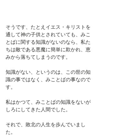
そうです、たとえイエス・キリストを
通して神の子供とされていても、みこ
とばに関する知識がないのなら、私た
ちは敵である悪魔に簡単に欺かれ、恵
みから落ちてしまうのです。
知識がない、というのは、この世の知
識の事ではなく、みことばの事なので
す。
私はかつて、みことばの知識をないが
しろにしてきた人間でした。
それで、敗北の人生を歩んでいまし
た。