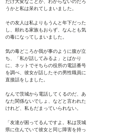
だけ大変なことか、わからないのだろ
うかと私は呆れてしまいました。
その友人は私よりもうんと年下だった
し、頼れる家族もおらず、なんとも気
の毒になってしまいました。
気の毒どころか我が事のように腹が立
ち、「私が話してみるよ」とばかり
に、ネットでそちらの役所の電話番号
を調べ、彼女が話したその男性職員に
直接話をしました。
なんで茨城から電話してくるのだ、あ
なた関係ないでしょ、などと言われた
けれど、私もだまっていられない。
「友達が困ってるんですよ。私は茨城
県に住んでいて彼女と同じ障害を持っ