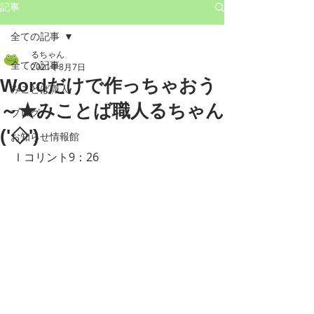
記事
全ての記事
るちゃん
全ての記事
2021年8月7日
Wordだけで作っちゃおう
みことば職人
～★みことば職人るちゃん
ブログ
('◇')ゞ
お知らせ情報館
Ⅰコリント9：26