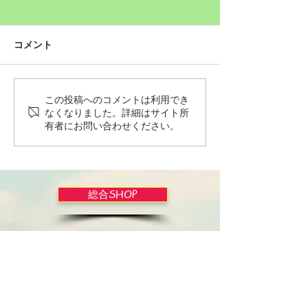
コメント
この投稿へのコメントは利用でき
Wordだけで作っちゃおう
Wordだけで作
なくなりました。詳細はサイト所
～★みことば職人るちゃ
～★みことば職
有者にお問い合わせください。
ん('◇')ゞ
ん('◇')ゞ
総合SHOP
🏡 Welcome
必見！束縛と呪いからの解放
正しい救いのプロセス