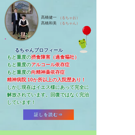
髙橋健一
（るちゃお）
髙橋和美
（るちゃん）
るちゃんプロフィール
もと重度の
摂食障害（過食嘔吐）
もと重度の
アルコール依存症
​もと重度の
向精神薬依存症
精神病院 10か所以上の入院歴あり！
​しかし現在はイエス様にあって完全に
解放されています。回復ではなく完治
しています！
証しを読む⇒