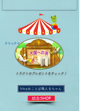
​クリック⇒
トラクトのプレゼントをチェック！
blogみことば職人るちゃん
総合SHOP