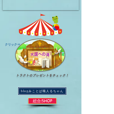
​クリック⇒
トラクトのプレゼントをチェック！
blogみことば職人るちゃん
総合SHOP