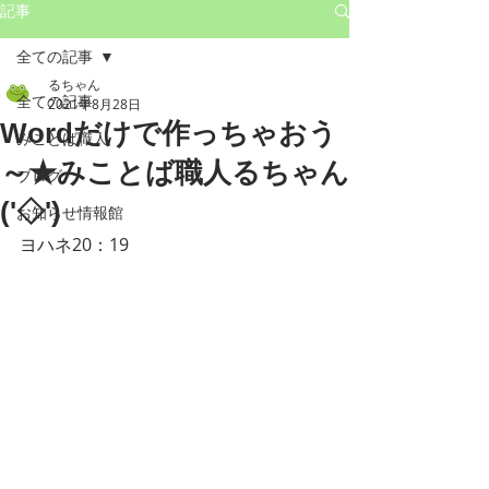
記事
全ての記事
るちゃん
全ての記事
2021年8月28日
Wordだけで作っちゃおう
みことば職人
～★みことば職人るちゃん
ブログ
('◇')ゞ
お知らせ情報館
ヨハネ20：19