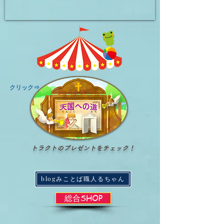
​クリック⇒
トラクトのプレゼントをチェック！
blogみことば職人るちゃん
総合SHOP