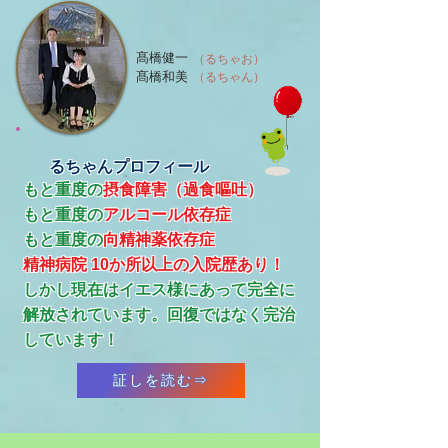
髙橋健一
（るちゃお）
髙橋和美
（るちゃん）
るちゃんプロフィール
もと重度の
摂食障害（過食嘔吐）
もと重度の
アルコール依存症
​もと重度の
向精神薬依存症
精神病院 10か所以上の入院歴あり！
​しかし現在はイエス様にあって完全に
解放されています。回復ではなく完治
しています！
証しを読む⇒