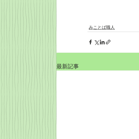
みことば職人
最新記事