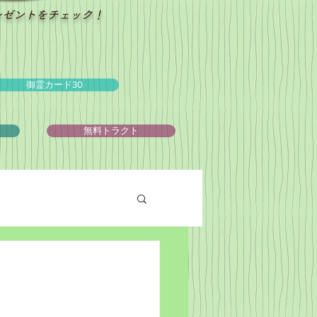
レゼントをチェック！
御霊カード30
ュ
無料トラクト