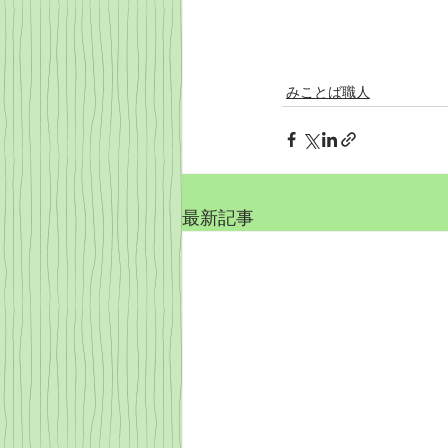
みことば職人
最新記事