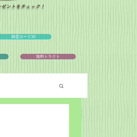
レゼントをチェック！
御霊カード30
ュ
無料トラクト