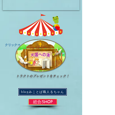
​クリック⇒
トラクトのプレゼントをチェック！
blogみことば職人るちゃん
総合SHOP