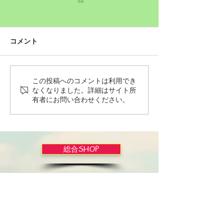
コメント
この投稿へのコメントは利用でき
Wordだけで作っちゃおう
Wordだけで作
なくなりました。詳細はサイト所
～★みことば職人るちゃ
～★みことば職
有者にお問い合わせください。
ん('◇')ゞ
ん('◇')ゞ
総合SHOP
🏡 Welcome
必見！束縛と呪いからの解放