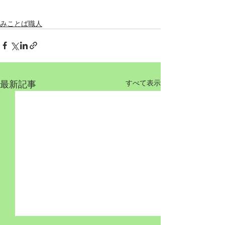
みことば職人
最新記事
すべて表示