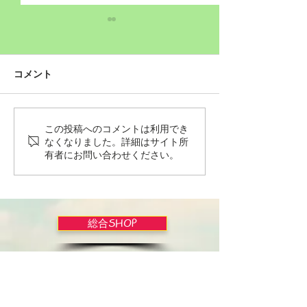
コメント
この投稿へのコメントは利用でき
Wordだけで作っちゃおう
Wordだけで作
なくなりました。詳細はサイト所
～★みことば職人るちゃ
～★みことば職
有者にお問い合わせください。
ん('◇')ゞ
ん('◇')ゞ
総合SHOP
🏡 Welcome
必見！束縛と呪いからの解放