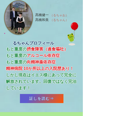
髙橋健一
（るちゃお）
髙橋和美
（るちゃん）
るちゃんプロフィール
もと重度の
摂食障害（過食嘔吐）
もと重度の
アルコール依存症
​もと重度の
向精神薬依存症
精神病院 10か所以上の入院歴あり！
​しかし現在はイエス様にあって完全に
解放されています。回復ではなく完治
しています！
証しを読む⇒