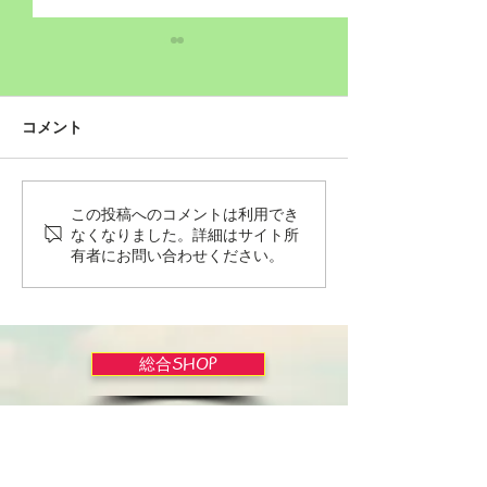
コメント
この投稿へのコメントは利用でき
Wordだけで作っちゃおう
Wordだけで作
なくなりました。詳細はサイト所
～★みことば職人るちゃ
～★みことば職
有者にお問い合わせください。
ん('◇')ゞ
ん('◇')ゞ
総合SHOP
🏡 Welcome