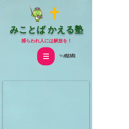
みことば かえる塾
捕らわれ人には解放を！
☜MENU