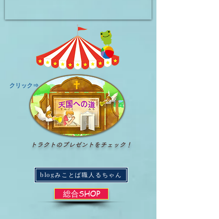
​クリック⇒
トラクトのプレゼントをチェック！
blogみことば職人るちゃん
総合SHOP