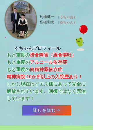
髙橋健一
（るちゃお）
髙橋和美
（るちゃん）
るちゃんプロフィール
もと重度の
摂食障害（過食嘔吐）
もと重度の
アルコール依存症
​もと重度の
向精神薬依存症
精神病院 10か所以上の入院歴あり！
​しかし現在はイエス様にあって完全に
解放されています。回復ではなく完治
しています！
証しを読む⇒